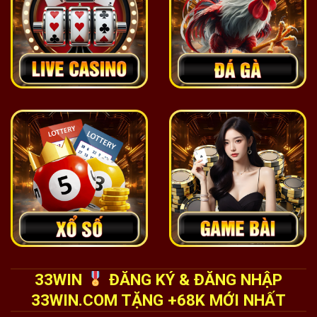
33WIN
ĐĂNG KÝ & ĐĂNG NHẬP
33WIN.COM TẶNG +68K MỚI NHẤT