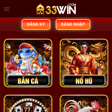
Chuyển
đến
nội
dung
ĐĂNG KÝ
ĐĂNG NHẬP