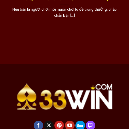
Nếu bạn là người chơi mới muốn chơi lô đề trúng thưởng, chắc
chắn bạn [...]