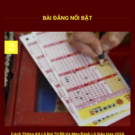
BÀI ĐĂNG NỔI BẬT
19
Th3
Cách Thống Kê Lô Rơi Từ Đề Và Mẹo Đánh Lô Siêu Hay 2026